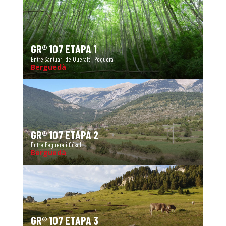
GR® 107 ETAPA 1
Entre Santuari de Queralt i Peguera
Berguedà
GR® 107 ETAPA 2
Entre Peguera i Gósol
Berguedà
GR® 107 ETAPA 3