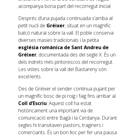
acompanya bona part del recorregut inicial.
Després d’una pujada continuada s’arriba al
petit nucli de
Gréixer
, situat en un magnífic
balcó natural sobre la vall. El poble conserva
diverses masies tradicionals i la petita
església romànica de Sant Andreu de
Gréixer
, documentada des del segle X. És un
dels indrets més pintorescos del recorregut.
Les vistes sobre la vall del Bastareny són
excel·lents.
Des de Gréixer el sender continua pujant per
un magnífic bosc de pi roig i faig fins arribar al
Coll d’Escriu
. Aquest coll ha estat
històricament una important via de
comunicació entre Bagà i la Cerdanya. Durant
segles hi transitaven pastors, traginers i
comerciants. És un bon lloc per fer una pausa