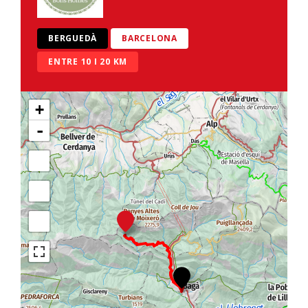
BERGUEDÀ
BARCELONA
ENTRE 10 I 20 KM
+
-