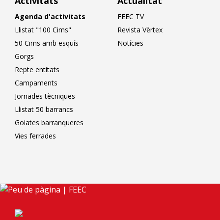
Activitats
Actualitat
Agenda d'activitats
FEEC TV
Llistat "100 Cims"
Revista Vèrtex
50 Cims amb esquís
Notícies
Gorgs
Repte entitats
Campaments
Jornades tècniques
Llistat 50 barrancs
Goiates barranqueres
Vies ferrades