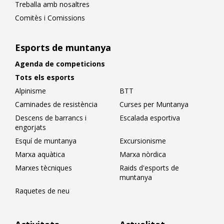
Treballa amb nosaltres
Comitès i Comissions
Esports de muntanya
Agenda de competicions
Tots els esports
Alpinisme
BTT
Caminades de resistència
Curses per Muntanya
Descens de barrancs i
Escalada esportiva
engorjats
Esquí de muntanya
Excursionisme
Marxa aquàtica
Marxa nòrdica
Marxes tècniques
Raids d'esports de
muntanya
Raquetes de neu