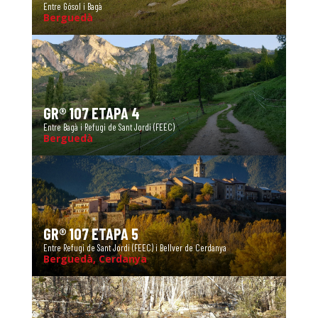
Entre Gósol i Bagà
Berguedà
GR® 107 ETAPA 4
Entre Bagà i Refugi de Sant Jordi (FEEC)
Berguedà
GR® 107 ETAPA 5
Entre Refugi de Sant Jordi (FEEC) i Bellver de Cerdanya
Berguedà, Cerdanya