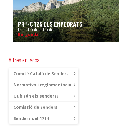
PR®-C 125 ELS EMPEDRATS
Entre L'Hostalet i L'Hostalet
Berguedà
Altres enllaços
Comitè Català de Senders
Normativa i reglamentació
Què són els senders?
Comissió de Senders
Senders del 1714