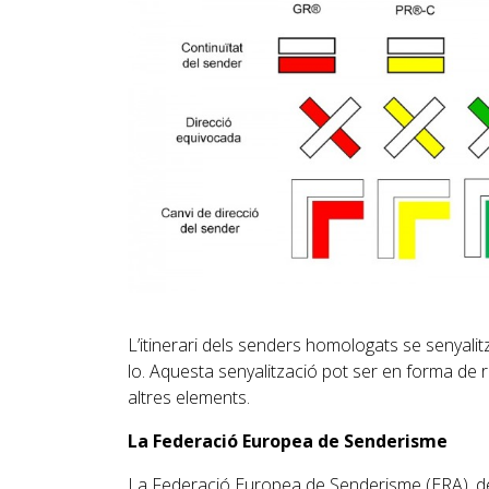
L’itinerari dels senders homologats se senyalitza 
lo. Aquesta senyalització pot ser en forma de r
altres elements.
La Federació Europea de Senderisme
La Federació Europea de Senderisme (ERA), de 