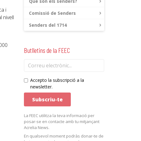
Què són els senders?
a i
Comissió de Senders
 nivell
Senders del 1714
.000
Butlletins de la FEEC
Accepto la subscripció a la
newsletter.
La FEEC utilitza la teva informació per
posar-se en contacte amb tu mitjançant
Acrelia News.
En qualsevol moment podràs donar-te de