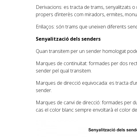
Derivacions: es tracta de trams, senyalitzats 
propers d’interès com miradors, ermites, monu
Enllaços: són trams que uneixen diferents send
Senyalització dels senders
Quan transitem per un sender homologat podem
Marques de continuïtat: formades per dos recta
sender pel qual transitem.
Marques de direcció equivocada: es tracta d’u
sender.
Marques de canvi de direcció: formades per due
cas el color blanc sempre envoltarà el color de