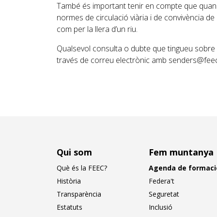
També és important tenir en compte que quan 
normes de circulació viària i de convivència de 
com per la llera d’un riu.
Qualsevol consulta o dubte que tingueu sobre
través de correu electrònic amb senders@feec
Qui som
Fem muntanya
Què és la FEEC?
Agenda de formaci
Història
Federa't
Transparència
Seguretat
Estatuts
Inclusió