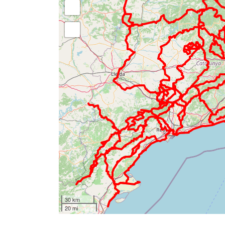
30 km
20 mi