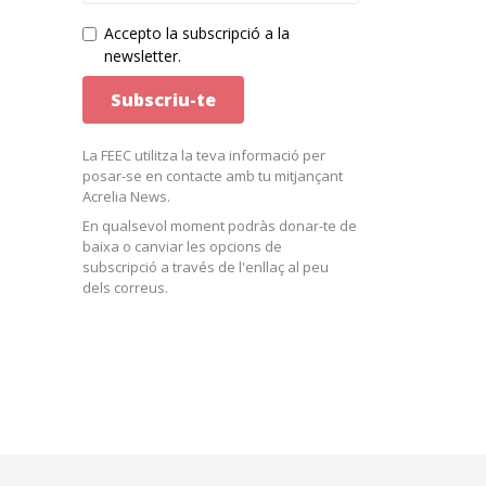
Accepto la subscripció a la
newsletter.
La FEEC utilitza la teva informació per
posar-se en contacte amb tu mitjançant
Acrelia News.
En qualsevol moment podràs donar-te de
baixa o canviar les opcions de
subscripció a través de l'enllaç al peu
dels correus.