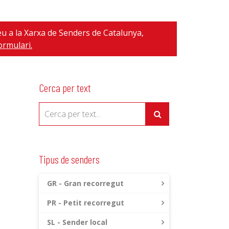
eu a la Xarxa de Senders de Catalunya,
ormulari.
Cerca per text
Tipus de senders
GR - Gran recorregut
PR - Petit recorregut
SL - Sender local