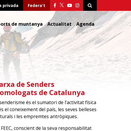
a privada
Federa't
ports de muntanya
Actualitat
Agenda
arxa de Senders
omologats de Catalunya
 senderisme és el sumatori de l’activitat física
s el coneixement del país, les seves belleses
turals i les empremtes antròpiques.
 FEEC, conscient de la seva responsabilitat