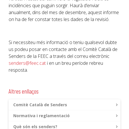
incidències que puguin sorgir. Haurà d’enviar
anualment, dins del mes de desembre, aquest informe
on ha de fer constar totes les dades de la revisió.
Si necessiteu més informació o teniu qualsevol dubte
us podeu posar en contacte amb el Comitè Català de
Senders de la
FEEC
a través del correu electrònic
senders@feec.cat
i en un breu període rebreu
resposta.
Altres enllaços
Comitè Català de Senders
Normativa i reglamentació
Què són els senders?