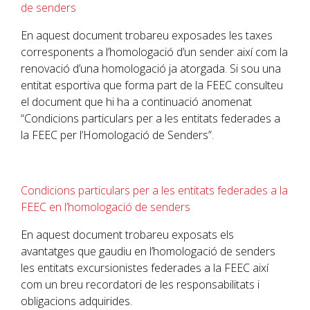
de senders
En aquest document trobareu exposades les taxes
corresponents a l’homologació d’un sender així com la
renovació d’una homologació ja atorgada. Si sou una
entitat esportiva que forma part de la FEEC consulteu
el document que hi ha a continuació anomenat
“Condicions particulars per a les entitats federades a
la FEEC per l’Homologació de Senders”.
Condicions particulars per a les entitats federades a la
FEEC en l’homologació de senders
En aquest document trobareu exposats els
avantatges que gaudiu en l’homologació de senders
les entitats excursionistes federades a la
FEEC
així
com un breu recordatori de les responsabilitats i
obligacions adquirides.