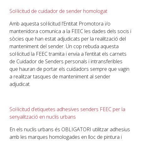
Sol·licitud de cuidador de sender homologat
Amb aquesta sol·licitud l’Entitat Promotora i/o
mantenidora comunica a la
FEEC
les dades dels socis i
sòcies que han estat adjudicats per la realització del
manteniment del sender. Un cop rebuda aquesta
sol·licitud la
FEEC
tramita i envia a l’entitat els carnets
de Cuidador de Senders personals i intransferibles
que hauran de portar els cuidadors sempre que vagin
a realitzar tasques de manteniment al sender
adjudicat.
Sol·licitud d’etiquetes adhesives senders FEEC per la
senyalització en nuclis urbans
En els nuclis urbans és OBLIGATORI utilitzar adhesius
amb les marques homologades en lloc de pintura i