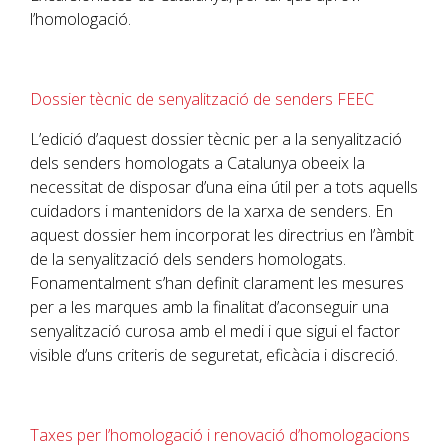
l’homologació.
Dossier tècnic de senyalització de senders FEEC
L’edició d’aquest dossier tècnic per a la senyalització
dels senders homologats a Catalunya obeeix la
necessitat de disposar d’una eina útil per a tots aquells
cuidadors i mantenidors de la xarxa de senders. En
aquest dossier hem incorporat les directrius en l’àmbit
de la senyalització dels senders homologats.
Fonamentalment s’han definit clarament les mesures
per a les marques amb la finalitat d’aconseguir una
senyalització curosa amb el medi i que sigui el factor
visible d’uns criteris de seguretat, eficàcia i discreció.
Taxes per l’homologació i renovació d’homologacions