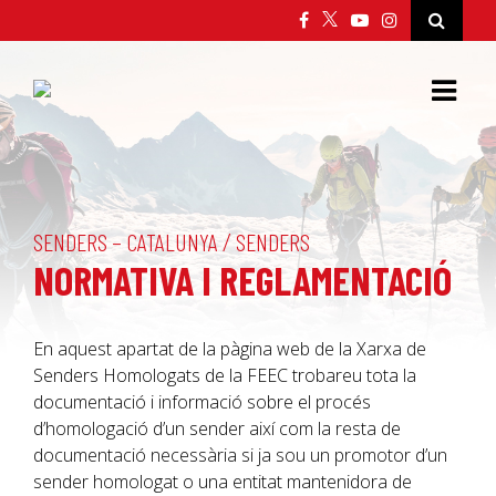
/
SENDERS – CATALUNYA
SENDERS
NORMATIVA I REGLAMENTACIÓ
En aquest apartat de la pàgina web de la Xarxa de
Senders Homologats de la
FEEC
trobareu tota la
documentació i informació sobre el procés
d’homologació d’un sender així com la resta de
documentació necessària si ja sou un promotor d’un
sender homologat o una entitat mantenidora de