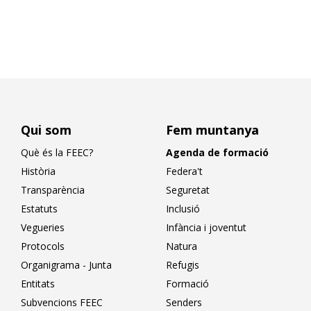
Qui som
Fem muntanya
Què és la FEEC?
Agenda de formació
Història
Federa't
Transparència
Seguretat
Estatuts
Inclusió
Vegueries
Infància i joventut
Protocols
Natura
Organigrama - Junta
Refugis
Entitats
Formació
Subvencions FEEC
Senders