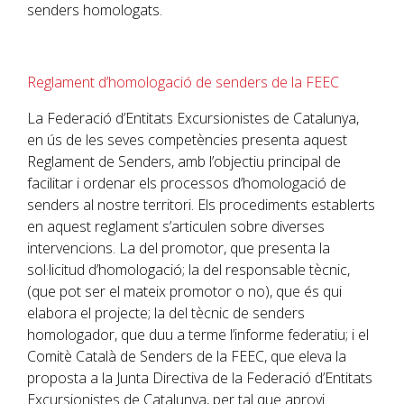
senders homologats.
Reglament d’homologació de senders de la FEEC
La Federació d’Entitats Excursionistes de Catalunya,
en ús de les seves competències presenta aquest
Reglament de Senders, amb l’objectiu principal de
facilitar i ordenar els processos d’homologació de
senders al nostre territori. Els procediments establerts
en aquest reglament s’articulen sobre diverses
intervencions. La del promotor, que presenta la
sol·licitud d’homologació; la del responsable tècnic,
(que pot ser el mateix promotor o no), que és qui
elabora el projecte; la del tècnic de senders
homologador, que duu a terme l’informe federatiu; i el
Comitè Català de Senders de la FEEC, que eleva la
proposta a la Junta Directiva de la Federació d’Entitats
Excursionistes de Catalunya, per tal que aprovi