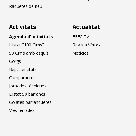
Raquetes de neu
Activitats
Actualitat
Agenda d'activitats
FEEC TV
Llistat "100 Cims"
Revista Vèrtex
50 Cims amb esquís
Notícies
Gorgs
Repte entitats
Campaments
Jornades tècniques
Llistat 50 barrancs
Goiates barranqueres
Vies ferrades