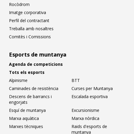
Rocòdrom
Imatge corporativa
Perfil del contractant
Treballa amb nosaltres
Comitès i Comissions
Esports de muntanya
Agenda de competicions
Tots els esports
Alpinisme
BTT
Caminades de resistència
Curses per Muntanya
Descens de barrancs i
Escalada esportiva
engorjats
Esquí de muntanya
Excursionisme
Marxa aquàtica
Marxa nòrdica
Marxes tècniques
Raids d'esports de
muntanya