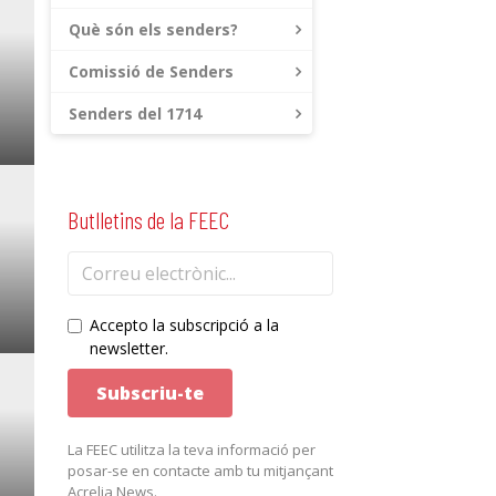
Què són els senders?
Comissió de Senders
Senders del 1714
Butlletins de la FEEC
Accepto la subscripció a la
newsletter.
La FEEC utilitza la teva informació per
posar-se en contacte amb tu mitjançant
Acrelia News.