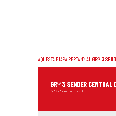
AQUESTA ETAPA PERTANY AL
GR® 3 SEN
GR® 3 SENDER CENTRAL 
GR® - Gran Recorregut