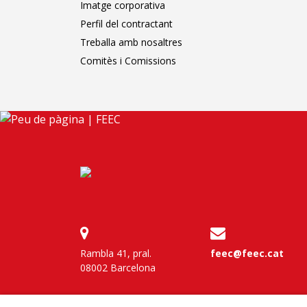
Imatge corporativa
Perfil del contractant
Treballa amb nosaltres
Comitès i Comissions
Rambla 41, pral.
feec@feec.cat
08002 Barcelona