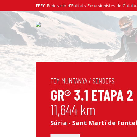
FEEC
Federació d'Entitats Excursionistes de Catalu
FEM MUNTANYA
/
SENDERS
GR® 3.1 ETAPA 2
11,644 km
Súria - Sant Martí de Fonte