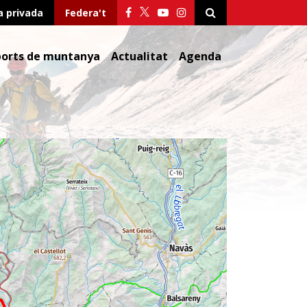
a privada
Federa't
ports de muntanya
Actualitat
Agenda