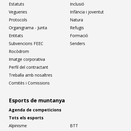
Estatuts
Inclusió
Vegueries
Infància i joventut
Protocols
Natura
Organigrama - Junta
Refugis
Entitats
Formació
Subvencions FEEC
Senders
Rocòdrom
Imatge corporativa
Perfil del contractant
Treballa amb nosaltres
Comitès i Comissions
Esports de muntanya
Agenda de competicions
Tots els esports
Alpinisme
BTT