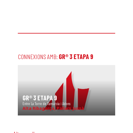
CONNEXIONS AMB:
GR® 3 ETAPA 9
GR® 3 ETAPA 9
Entre La Torre de Tamúrcia i Adons
Alta Ribagorça, Pallars Jussà