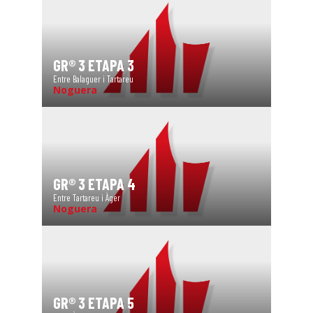
GR® 3 ETAPA 3
Entre Balaguer i Tartareu
Noguera
GR® 3 ETAPA 4
Entre Tartareu i Àger
Noguera
GR® 3 ETAPA 5