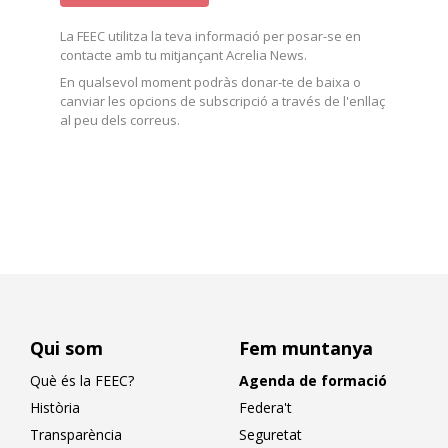
La FEEC utilitza la teva informació per posar-se en
contacte amb tu mitjançant Acrelia News.
En qualsevol moment podràs donar-te de baixa o
canviar les opcions de subscripció a través de l'enllaç
al peu dels correus.
Qui som
Fem muntanya
Què és la FEEC?
Agenda de formació
Història
Federa't
Transparència
Seguretat