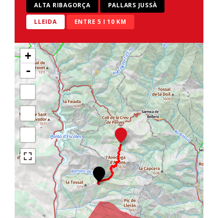
ALTA RIBAGORÇA
PALLARS JUSSÀ
LLEIDA
ENTRE 5 I 10 KM
+
-