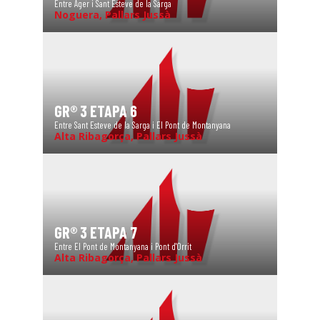
Entre Àger i Sant Esteve de la Sarga
Noguera, Pallars Jussà
GR® 3 ETAPA 6
Entre Sant Esteve de la Sarga i El Pont de Montanyana
Alta Ribagorça, Pallars Jussà
GR® 3 ETAPA 7
Entre El Pont de Montanyana i Pont d'Orrit
Alta Ribagorça, Pallars Jussà