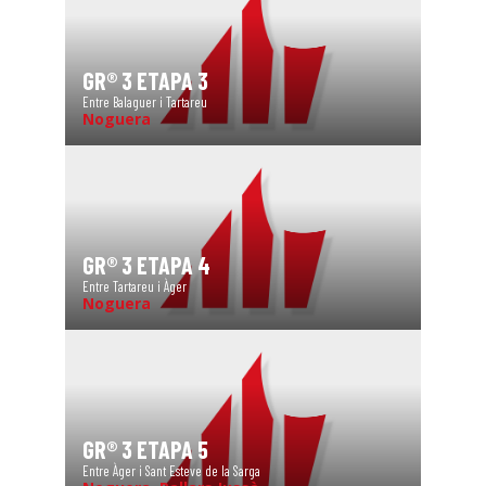
GR® 3 ETAPA 3
Entre Balaguer i Tartareu
Noguera
GR® 3 ETAPA 4
Entre Tartareu i Àger
Noguera
GR® 3 ETAPA 5
Entre Àger i Sant Esteve de la Sarga