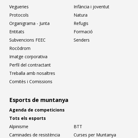
Vegueries
Infància i joventut
Protocols
Natura
Organigrama - Junta
Refugis
Entitats
Formació
Subvencions FEEC
Senders
Rocòdrom
Imatge corporativa
Perfil del contractant
Treballa amb nosaltres
Comitès i Comissions
Esports de muntanya
Agenda de competicions
Tots els esports
Alpinisme
BTT
Caminades de resistència
Curses per Muntanya