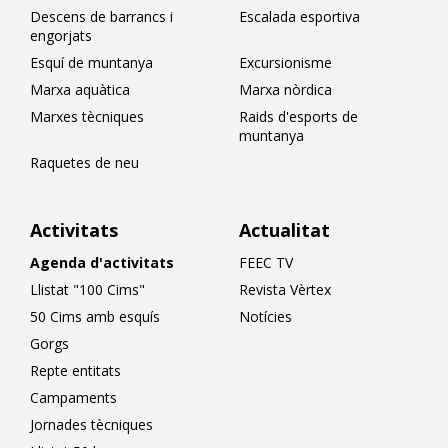
Descens de barrancs i
Escalada esportiva
engorjats
Esquí de muntanya
Excursionisme
Marxa aquàtica
Marxa nòrdica
Marxes tècniques
Raids d'esports de
muntanya
Raquetes de neu
Activitats
Actualitat
Agenda d'activitats
FEEC TV
Llistat "100 Cims"
Revista Vèrtex
50 Cims amb esquís
Notícies
Gorgs
Repte entitats
Campaments
Jornades tècniques