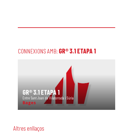
CONNEXIONS AMB:
GR® 3.1 ETAPA 1
GR® 3.1 ETAPA 1
Entre Sant Joan de Vilatorrada i Súria
Bages
Altres enllaços