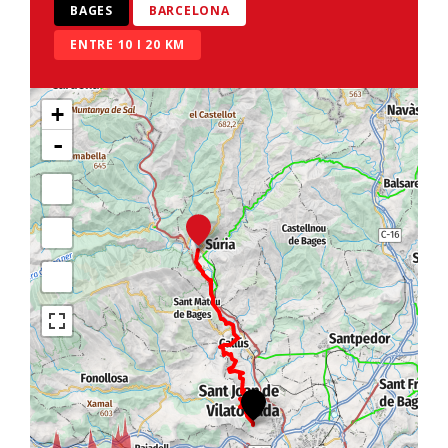
BAGES
BARCELONA
ENTRE 10 I 20 KM
+
-