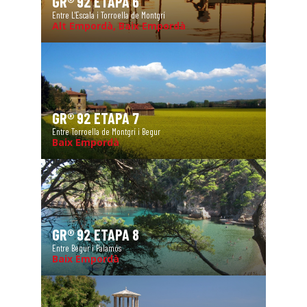
GR® 92 ETAPA 6
Entre L'Escala i Torroella de Montgrí
Alt Empordà, Baix Empordà
GR® 92 ETAPA 7
Entre Torroella de Montgrí i Begur
Baix Empordà
GR® 92 ETAPA 8
Entre Begur i Palamós
Baix Empordà