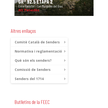
GR® 92.5 ETAPA 2
Entre Castellet i Can Murgades del Grau
Alt Penedès
Altres enllaços
Comitè Català de Senders
Normativa i reglamentació
Què són els senders?
Comissió de Senders
Senders del 1714
Butlletins de la FEEC