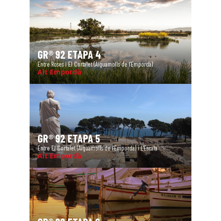
GR® 92 ETAPA 4
Entre Roses i El Cortalet (Aiguamolls de l'Empordà)
Alt Empordà
GR® 92 ETAPA 5
Entre El Cortalet (Aiguamolls de l'Empordà) i L'Escala
Alt Empordà