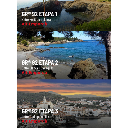
GR® 92 ETAPA 1
Entre Portbou i Llançà
Alt Empordà
GR® 92 ETAPA 2
Entre Llançà i Cadaqués
Alt Empordà
GR® 92 ETAPA 3
Entre Cadaqués i Roses
Alt Empordà