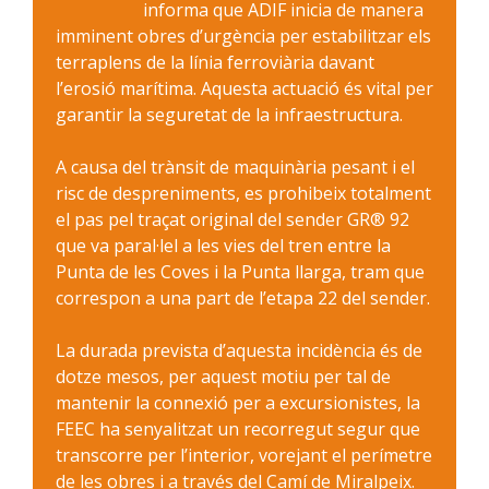
informa que ADIF inicia de manera
imminent obres d’urgència per estabilitzar els
terraplens de la línia ferroviària davant
l’erosió marítima. Aquesta actuació és vital per
garantir la seguretat de la infraestructura.
A causa del trànsit de maquinària pesant i el
risc de despreniments, es prohibeix totalment
el pas pel traçat original del sender GR® 92
que va paral·lel a les vies del tren entre la
Punta de les Coves i la Punta llarga, tram que
correspon a una part de l’etapa 22 del sender.
La durada prevista d’aquesta incidència és de
dotze mesos, per aquest motiu per tal de
mantenir la connexió per a excursionistes, la
FEEC ha senyalitzat un recorregut segur que
transcorre per l’interior, vorejant el perímetre
de les obres i a través del Camí de Miralpeix.