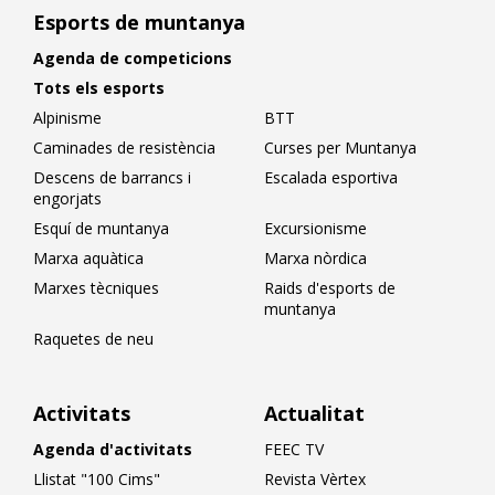
Esports de muntanya
Agenda de competicions
Tots els esports
Alpinisme
BTT
Caminades de resistència
Curses per Muntanya
Descens de barrancs i
Escalada esportiva
engorjats
Esquí de muntanya
Excursionisme
Marxa aquàtica
Marxa nòrdica
Marxes tècniques
Raids d'esports de
muntanya
Raquetes de neu
Activitats
Actualitat
Agenda d'activitats
FEEC TV
Llistat "100 Cims"
Revista Vèrtex