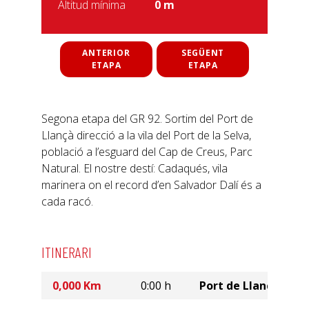
Altitud mínima
0 m
ANTERIOR
SEGÜENT
ETAPA
ETAPA
Segona etapa del GR 92. Sortim del Port de
Llançà direcció a la vila del Port de la Selva,
població a l’esguard del Cap de Creus, Parc
Natural. El nostre destí: Cadaqués, vila
marinera on el record d’en Salvador Dalí és a
cada racó.
ITINERARI
0,000 Km
0:00 h
Port de Llançà.