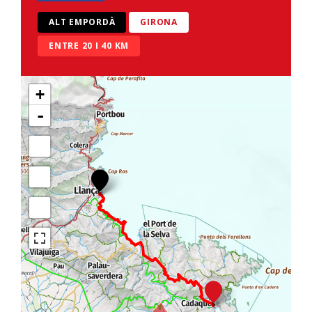
ALT EMPORDÀ
GIRONA
ENTRE 20 I 40 KM
+
-