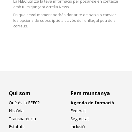
La FEEC utilitza la teva informació per posar-se en contacte
amb tu mitjançant Acrelia News.
En qualsevol moment podràs donar-te de baixa o canviar
les opcions de subscripció a través de l'enllaç al peu dels
correus.
Qui som
Fem muntanya
Què és la FEEC?
Agenda de formació
Història
Federa't
Transparència
Seguretat
Estatuts
Inclusió