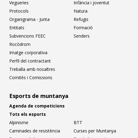
Vegueries
Infància i joventut
Protocols
Natura
Organigrama - Junta
Refugis
Entitats
Formació
Subvencions FEEC
Senders
Rocòdrom
Imatge corporativa
Perfil del contractant
Treballa amb nosaltres
Comitès i Comissions
Esports de muntanya
Agenda de competicions
Tots els esports
Alpinisme
BTT
Caminades de resistència
Curses per Muntanya