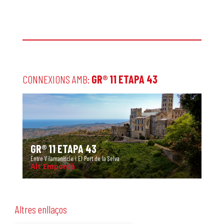
CONNEXIONS AMB:
GR® 11 ETAPA 43
GR® 11 ETAPA 43
Entre Vilamaniscle i El Port de la Selva
Alt Empordà
Altres enllaços