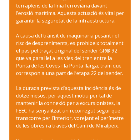
terraplens de la línia ferroviària davant
l’erosió marítima. Aquesta actuació és vital per
garantir la seguretat de la infraestructura.
A causa del trànsit de maquinària pesant i el
risc de despreniments, es prohibeix totalment
el pas pel traçat original del sender GR® 92
que va paral·lel a les vies del tren entre la
Punta de les Coves i la Punta llarga, tram que
correspon a una part de l’etapa 22 del sender.
La durada prevista d’aquesta incidència és de
dotze mesos, per aquest motiu per tal de
mantenir la connexió per a excursionistes, la
FEEC ha senyalitzat un recorregut segur que
transcorre per l’interior, vorejant el perímetre
de les obres i a través del Camí de Miralpeix.