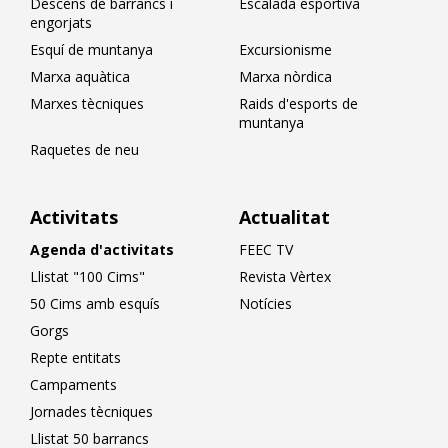
Descens de barrancs i
Escalada esportiva
engorjats
Esquí de muntanya
Excursionisme
Marxa aquàtica
Marxa nòrdica
Marxes tècniques
Raids d'esports de
muntanya
Raquetes de neu
Activitats
Actualitat
Agenda d'activitats
FEEC TV
Llistat "100 Cims"
Revista Vèrtex
50 Cims amb esquís
Notícies
Gorgs
Repte entitats
Campaments
Jornades tècniques
Llistat 50 barrancs