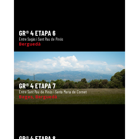
GR® 4 ETAPA 6
Entre Sagàs i Sant Pau de Pinós
Berguedà
GR® 4 ETAPA 7
Entre Sant Pau de Pinós i Santa Maria de Cornet
Bages, Berguedà
GR® 4 ETAPA 8