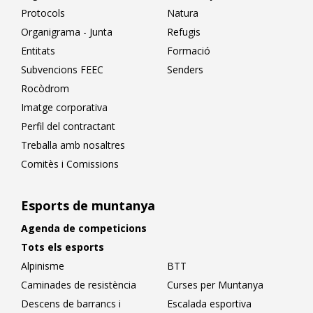
Protocols
Natura
Organigrama - Junta
Refugis
Entitats
Formació
Subvencions FEEC
Senders
Rocòdrom
Imatge corporativa
Perfil del contractant
Treballa amb nosaltres
Comitès i Comissions
Esports de muntanya
Agenda de competicions
Tots els esports
Alpinisme
BTT
Caminades de resistència
Curses per Muntanya
Descens de barrancs i
Escalada esportiva