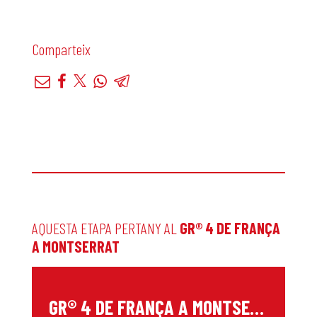
Comparteix
AQUESTA ETAPA PERTANY AL
GR® 4 DE FRANÇA
A MONTSERRAT
G
R® 4 DE FRANÇA A MONTSERRAT