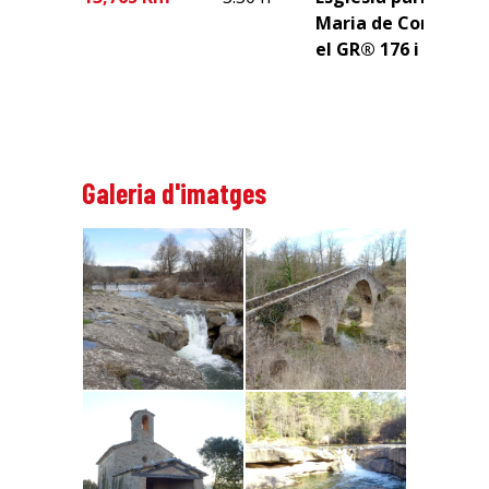
Maria de Cornet. C
el GR® 176 i el PR®-
Galeria d'imatges