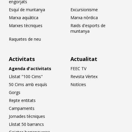
engorjats
Esquí de muntanya
Excursionisme
Marxa aquàtica
Marxa nòrdica
Marxes tècniques
Raids d'esports de
muntanya
Raquetes de neu
Activitats
Actualitat
Agenda d'activitats
FEEC TV
Llistat "100 Cims"
Revista Vèrtex
50 Cims amb esquís
Notícies
Gorgs
Repte entitats
Campaments
Jornades tècniques
Llistat 50 barrancs