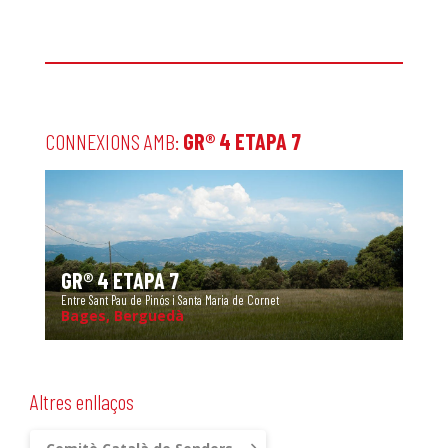
CONNEXIONS AMB:
GR® 4 ETAPA 7
GR® 4 ETAPA 7
Entre Sant Pau de Pinós i Santa Maria de Cornet
Bages, Berguedà
Altres enllaços