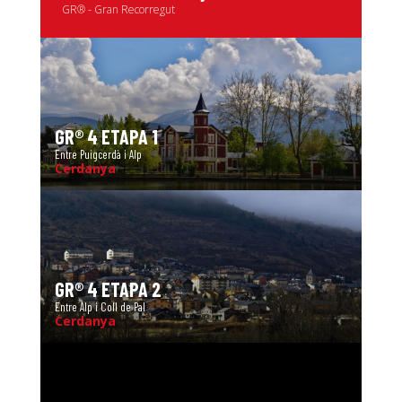
GR® - Gran Recorregut
GR® 4 ETAPA 1
Entre Puigcerdà i Alp
Cerdanya
GR® 4 ETAPA 2
Entre Alp i Coll de Pal
Cerdanya