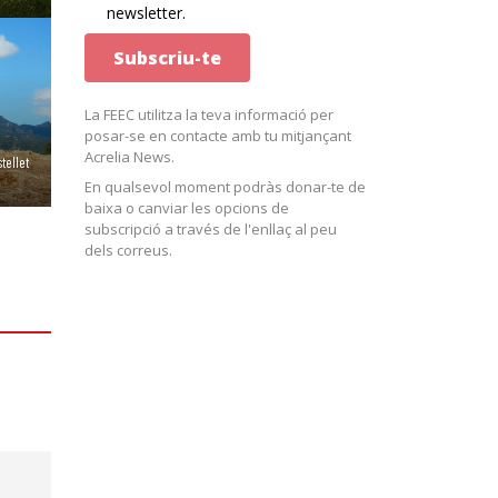
newsletter.
La FEEC utilitza la teva informació per
posar-se en contacte amb tu mitjançant
Acrelia News.
tellet
En qualsevol moment podràs donar-te de
baixa o canviar les opcions de
subscripció a través de l'enllaç al peu
dels correus.