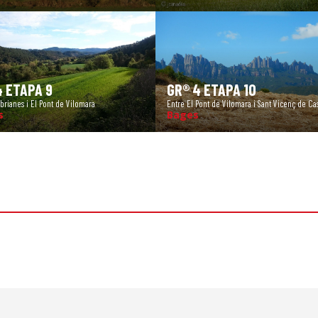
 ETAPA 9
GR® 4 ETAPA 10
brianes i El Pont de Vilomara
Entre El Pont de Vilomara i Sant Vicenç de Cas
s
Bages