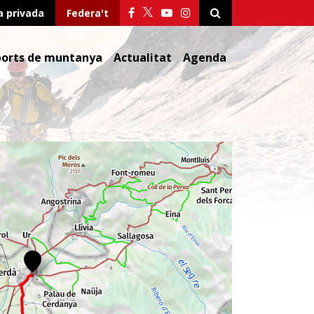
a privada
Federa't
ports de muntanya
Actualitat
Agenda