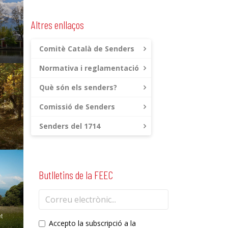
Altres enllaços
Comitè Català de Senders
Normativa i reglamentació
Què són els senders?
Comissió de Senders
Senders del 1714
Butlletins de la FEEC
et
Accepto la subscripció a la