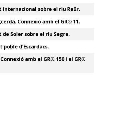
 internacional sobre el riu Raür.
gcerdà. Connexió amb el GR® 11.
 de Soler sobre el riu Segre.
t poble d'Escardacs.
. Connexió amb el GR® 150 i el GR®