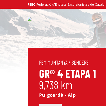
FEEC
Federació d'Entitats Excursionistes de Catalu
FEM MUNTANYA
/
SENDERS
GR® 4 ETAPA 1
9,738 km
Puigcerdà - Alp