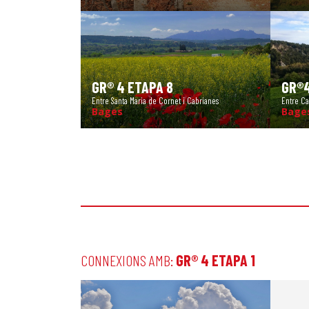
GR® 4 ETAPA 8
GR®4
Entre Santa Maria de Cornet i Cabrianes
Entre Ca
Bages
Bage
CONNEXIONS AMB:
GR® 4 ETAPA 1