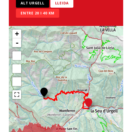
ALT URGELL
LLEIDA
ENTRE 20 I 40 KM
+
-