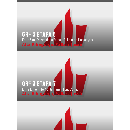
GR® 3 ETAPA 6
Entre Sant Esteve de la Sarga i El Pont de Montanyana
Alta Ribagorça, Pallars Jussà
GR® 3 ETAPA 7
Entre El Pont de Montanyana i Pont d'Orrit
Alta Ribagorça, Pallars Jussà