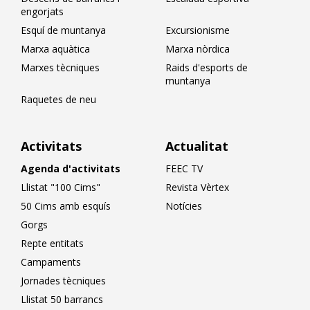
engorjats
Esquí de muntanya
Excursionisme
Marxa aquàtica
Marxa nòrdica
Marxes tècniques
Raids d'esports de
muntanya
Raquetes de neu
Activitats
Actualitat
Agenda d'activitats
FEEC TV
Llistat "100 Cims"
Revista Vèrtex
50 Cims amb esquís
Notícies
Gorgs
Repte entitats
Campaments
Jornades tècniques
Llistat 50 barrancs