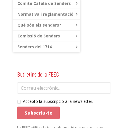
Comitè Català de Senders
Normativa i reglamentació
Què són els senders?
Comissió de Senders
Senders del 1714
Butlletins de la FEEC
Accepto la subscripció a la newsletter.
La FEEC utilitza la teva informació per posar-se en