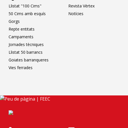
Llistat "100 Cims"
Revista Vèrtex
50 Cims amb esquís
Notícies
Gorgs
Repte entitats
Campaments
Jornades tècniques
Llistat 50 barrancs
Goiates barranqueres
Vies ferrades