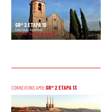
GR® 2 ETAPA 10
Entre Seva i Aiguafreda
Osona, Vallès Oriental
CONNEXIONS AMB:
GR® 2 ETAPA 13