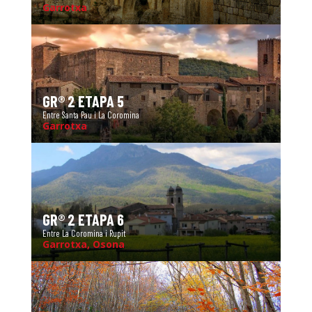
Garrotxa
GR® 2 ETAPA 5
Entre Santa Pau i La Coromina
Garrotxa
GR® 2 ETAPA 6
Entre La Coromina i Rupit
Garrotxa, Osona