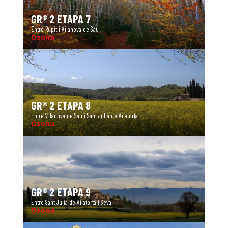
GR® 2 ETAPA 7
Entre Rupit i Vilanova de Sau
Osona
GR® 2 ETAPA 8
Entre Vilanova de Sau i Sant Julià de Vilatorta
Osona
GR® 2 ETAPA 9
Entre Sant Julià de Vilatorta i Seva
Osona