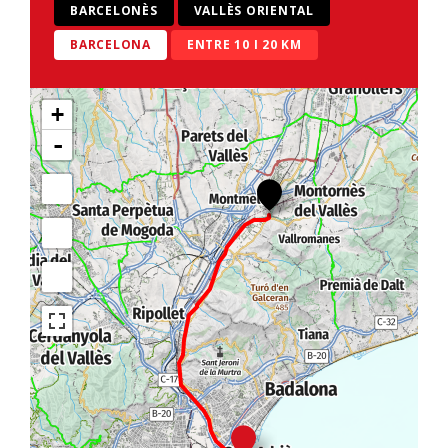
BARCELONÈS
VALLÈS ORIENTAL
BARCELONA
ENTRE 10 I 20 KM
+
-