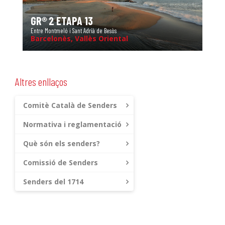
GR® 2 ETAPA 13
Entre Montmeló i Sant Adrià de Besòs
Barcelonès, Vallès Oriental
Altres enllaços
Comitè Català de Senders
Normativa i reglamentació
Què són els senders?
Comissió de Senders
Senders del 1714