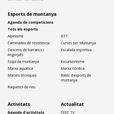
Esports de muntanya
Agenda de competicions
Tots els esports
Alpinisme
BTT
Caminades de resistència
Curses per Muntanya
Descens de barrancs i
Escalada esportiva
engorjats
Esquí de muntanya
Excursionisme
Marxa aquàtica
Marxa nòrdica
Marxes tècniques
Raids d'esports de
muntanya
Raquetes de neu
Activitats
Actualitat
Agenda d'activitats
FEEC TV