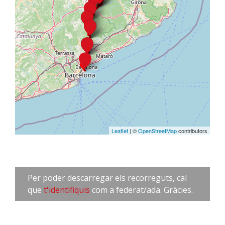
Leaflet
| ©
OpenStreetMap
contributors
Per poder descarregar els recorreguts, cal
que
t'identifiquis
com a federat/ada. Gràcies.