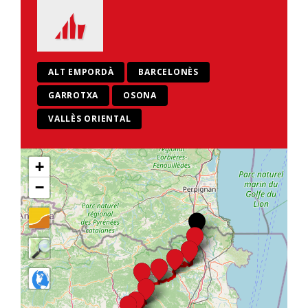
ALT EMPORDÀ
BARCELONÈS
GARROTXA
OSONA
VALLÈS ORIENTAL
+
−