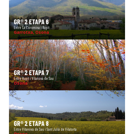
GR® 2 ETAPA 6
Entre La Coromina i Rupit
Garrotxa, Osona
GR® 2 ETAPA 7
Entre Rupit i Vilanova de Sau
Osona
GR® 2 ETAPA 8
Entre Vilanova de Sau i Sant Julià de Vilatorta
Osona