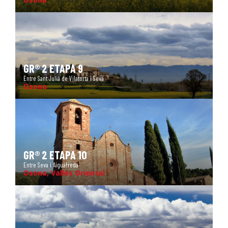
GR® 2 ETAPA 9
Entre Sant Julià de Vilatorta i Seva
Osona
GR® 2 ETAPA 10
Entre Seva i Aiguafreda
Osona, Vallès Oriental