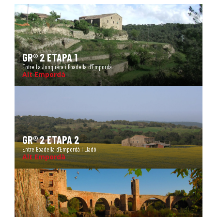
GR® 2 ETAPA 1
Entre La Jonquera i Boadella d'Empordà
Alt Empordà
GR® 2 ETAPA 2
Entre Boadella d'Empordà i Lladó
Alt Empordà