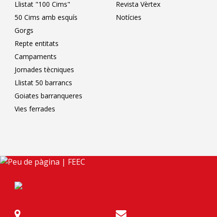
Llistat "100 Cims"
Revista Vèrtex
50 Cims amb esquís
Notícies
Gorgs
Repte entitats
Campaments
Jornades tècniques
Llistat 50 barrancs
Goiates barranqueres
Vies ferrades