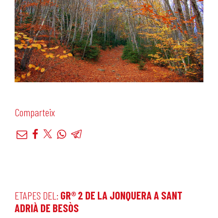
Comparteix
ETAPES DEL:
GR® 2 DE LA JONQUERA A SANT
ADRIÀ DE BESÒS