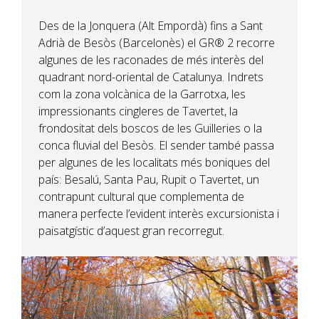
Des de la Jonquera (Alt Empordà) fins a Sant
Adrià de Besòs (Barcelonès) el GR® 2 recorre
algunes de les raconades de més interès del
quadrant nord-oriental de Catalunya. Indrets
com la zona volcànica de la Garrotxa, les
impressionants cingleres de Tavertet, la
frondositat dels boscos de les Guilleries o la
conca fluvial del Besòs. El sender també passa
per algunes de les localitats més boniques del
país: Besalú, Santa Pau, Rupit o Tavertet, un
contrapunt cultural que complementa de
manera perfecte l’evident interès excursionista i
paisatgístic d’aquest gran recorregut.