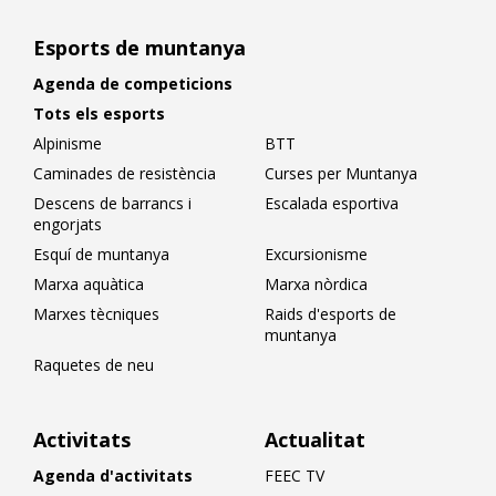
Esports de muntanya
Agenda de competicions
Tots els esports
Alpinisme
BTT
Caminades de resistència
Curses per Muntanya
Descens de barrancs i
Escalada esportiva
engorjats
Esquí de muntanya
Excursionisme
Marxa aquàtica
Marxa nòrdica
Marxes tècniques
Raids d'esports de
muntanya
Raquetes de neu
Activitats
Actualitat
Agenda d'activitats
FEEC TV