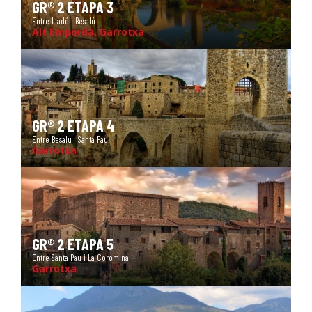
GR® 2 ETAPA 3
Entre Lladó i Besalú
Alt Empordà, Garrotxa
GR® 2 ETAPA 4
Entre Besalú i Santa Pau
Garrotxa
GR® 2 ETAPA 5
Entre Santa Pau i La Coromina
Garrotxa