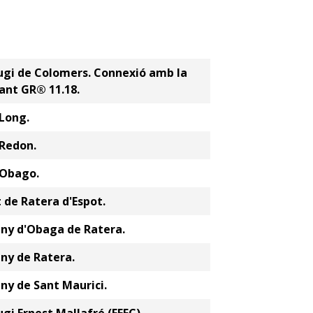
ugi de Colomers. Connexió amb la
ant GR® 11.18.
 Long.
 Redon.
 Obago.
 de Ratera d'Espot.
any d'Obaga de Ratera.
ny de Ratera.
ny de Sant Maurici.