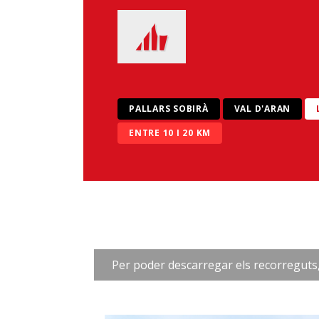
PALLARS SOBIRÀ
VAL D'ARAN
ENTRE 10 I 20 KM
Per poder descarregar els recorreguts