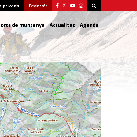
a privada
Federa't
ports de muntanya
Actualitat
Agenda