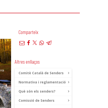
Comparteix
Altres enllaços
anca
Comitè Català de Senders
Normativa i reglamentació
Què són els senders?
Comissió de Senders
gueta