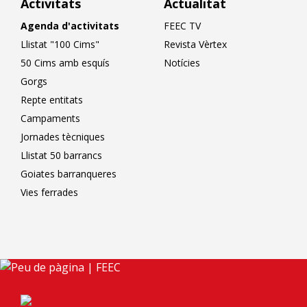
Activitats
Actualitat
Agenda d'activitats
FEEC TV
Llistat "100 Cims"
Revista Vèrtex
50 Cims amb esquís
Notícies
Gorgs
Repte entitats
Campaments
Jornades tècniques
Llistat 50 barrancs
Goiates barranqueres
Vies ferrades