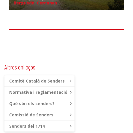
Berguedà, Cerdanya
Altres enllaços
Comitè Català de Senders
Normativa i reglamentació
Què són els senders?
Comissió de Senders
Senders del 1714