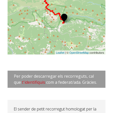
Leaflet
| ©
OpenStreetMap
contributors
Per poder descarregar els recorreguts, cal
que
t'identifiquis
com a federat/ada. Gràcies.
El sender de petit recorregut homologat per la