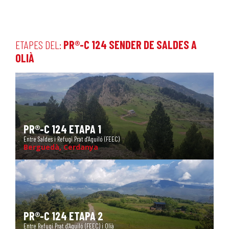
ETAPES DEL:
PR®-C 124 SENDER DE SALDES A
OLIÀ
PR®-C 124 ETAPA 1
Entre Saldes i Refugi Prat d'Aguiló (FEEC)
Berguedà, Cerdanya
PR®-C 124 ETAPA 2
Entre Refugi Prat d'Aguiló (FEEC) i Olià