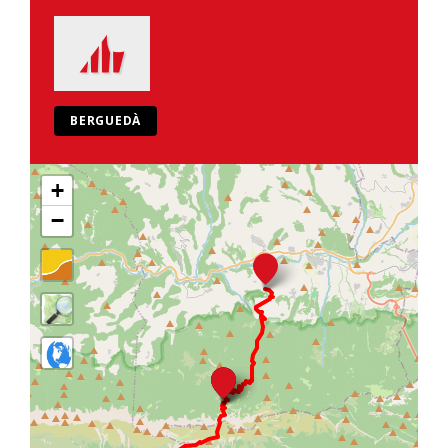
BERGUEDÀ
+
−