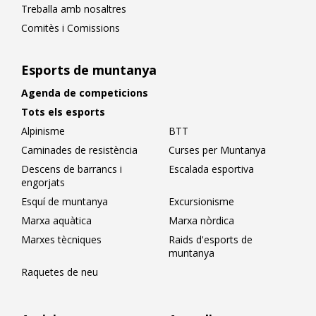
Treballa amb nosaltres
Comitès i Comissions
Esports de muntanya
Agenda de competicions
Tots els esports
Alpinisme
BTT
Caminades de resistència
Curses per Muntanya
Descens de barrancs i
Escalada esportiva
engorjats
Esquí de muntanya
Excursionisme
Marxa aquàtica
Marxa nòrdica
Marxes tècniques
Raids d'esports de
muntanya
Raquetes de neu